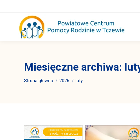
Miesięczne archiwa:
lut
Jesteś tutaj:
Strona główna
2026
luty