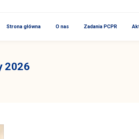
Strona główna
O nas
Zadania PCPR
Ak
y 2026